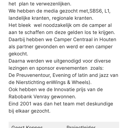
het plan te verwezenlijken.
We hebben de media gezocht met,SBS6, L1,
landelijke kranten, regionale kranten.
Het bleek wel noodzakelijk om de camper al
aan te schaffen om deze gelden los te krijgen.
Daarbij hebben we Camper Centraal in Houten
als partner gevonden en werd er een camper
gekocht.
Daarna werden we uitgenodigd voor diverse
lezingen en sponsor evenementen zoals:
De Preuvenentour, Evening of latin and jazz van
de Nierstichting enWings & Wheels).
Ook hebben we de Innovatie prijs van de
Rabobank Venray gewonnen.
Eind 2001 was dan het team met deskundige
bij elkaar gezocht.
Geert Koppes
Projectleider